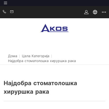
Дома
|
Цела Категорија
|
Најдобра стоматолошка хируршка рака
Најдобра стоматолошка
хируршка рака