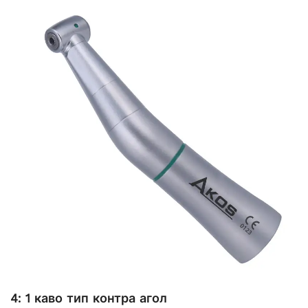
4: 1 каво тип контра агол