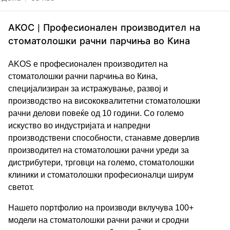
АКОС | Професионален производител на
стоматолошки рачни парчиња во Кина
AKOS е професионален производител на
стоматолошки рачни парчиња во Кина,
специјализиран за истражување, развој и
производство на висококвалитетни стоматолошки
рачни делови повеќе од 10 години. Со големо
искуство во индустријата и напредни
производствени способности, станавме доверлив
производител на стоматолошки рачни уреди за
дистрибутери, трговци на големо, стоматолошки
клиники и стоматолошки професионалци ширум
светот.
Нашето портфолио на производи вклучува 100+
модели на стоматолошки рачни рачки и сродни