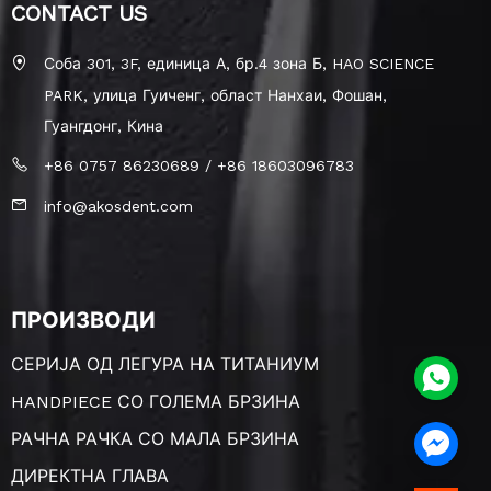
CONTACT US
Соба 301, 3F, единица А, бр.4 зона Б, HAO SCIENCE
PARK, улица Гуиченг, област Нанхаи, Фошан,
Гуангдонг, Кина
+86 0757 86230689 / +86 18603096783
info@akosdent.com
ПРОИЗВОДИ
СЕРИЈА ОД ЛЕГУРА НА ТИТАНИУМ
HANDPIECE СО ГОЛЕМА БРЗИНА
РАЧНА РАЧКА СО МАЛА БРЗИНА
ДИРЕКТНА ГЛАВА