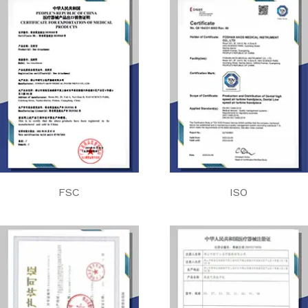
FSC
ISO