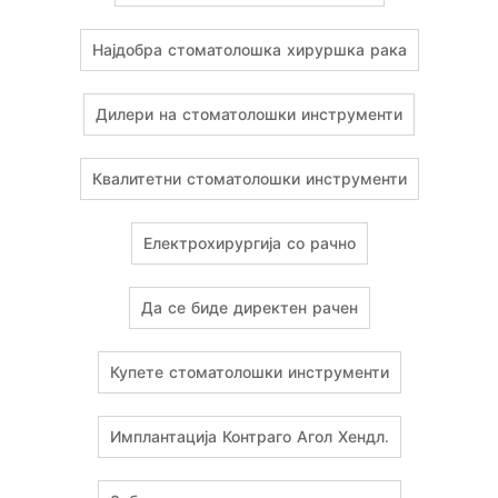
Најдобра стоматолошка хируршка рака
Дилери на стоматолошки инструменти
Квалитетни стоматолошки инструменти
Електрохирургија со рачно
Да се ​​биде директен рачен
Купете стоматолошки инструменти
Имплантација Контраго Агол Хендл.