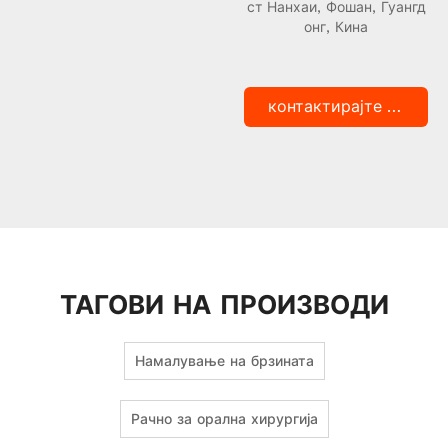
ст Нанхаи, Фошан, Гуангд
онг, Кина
контактирајте со нас
ТАГОВИ НА ПРОИЗВОДИ
Намалување на брзината
Рачно за орална хирургија