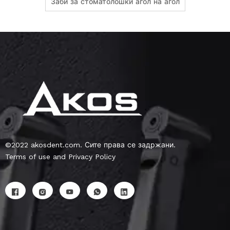
Заби за стоматолошки агол на агол
©2022 akosdent.com. Сите права се задржани.
Terms of use and Privacy Policy