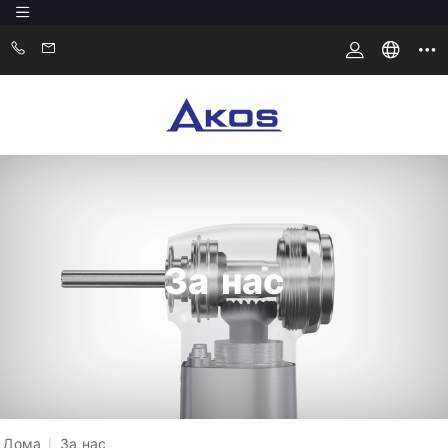
За нас
Дома
|
За нас