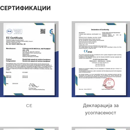
СЕРТИФИКАЦИИ
CE
Декларација за
усогласеност