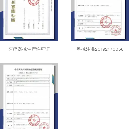
医疗器械生产许可证
粤械注准20192170056