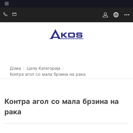
Дома
|
Цела Категорија
|
Контра агол со мала брзина на рака
Контра агол со мала брзина на
рака