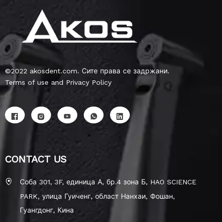
©2022 akosdent.com. Сите права се задржани.
Terms of use and Privacy Policy
CONTACT US
Соба 301, 3F, единица А, бр.4 зона Б, HAO SCIENCE
PARK, улица Гуиченг, област Нанхаи, Фошан,
Гуангдонг, Кина