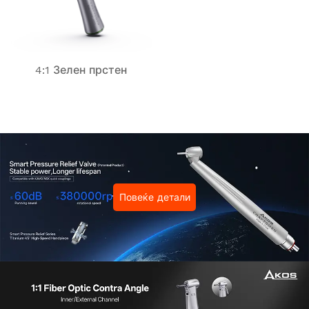
4:1 Зелен прстен
Повеќе детали