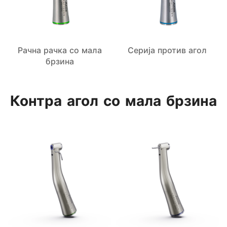
Рачна рачка со мала
Серија против агол
брзина
Контра агол со мала брзина