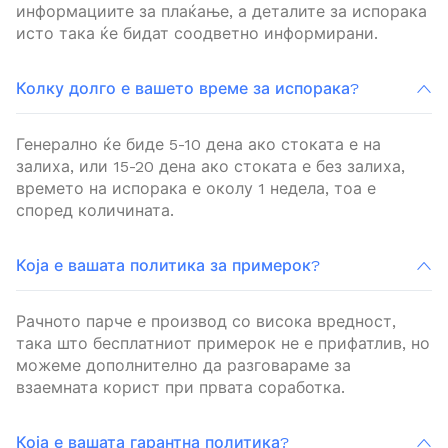
информациите за плаќање, а деталите за испорака
исто така ќе бидат соодветно информирани.
Колку долго е вашето време за испорака?
Генерално ќе биде 5-10 дена ако стоката е на
залиха, или 15-20 дена ако стоката е без залиха,
времето на испорака е околу 1 недела, тоа е
според количината.
Која е вашата политика за примерок?
Рачното парче е производ со висока вредност,
така што бесплатниот примерок не е прифатлив, но
можеме дополнително да разговараме за
взаемната корист при првата соработка.
Која е вашата гарантна политика?