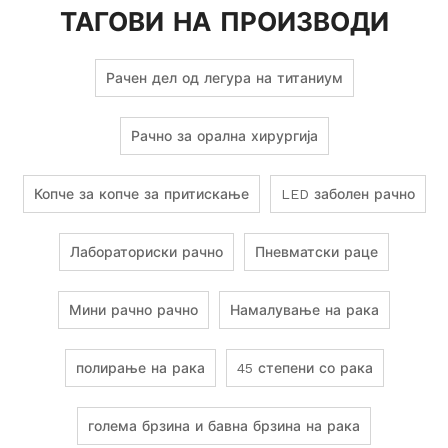
ТАГОВИ НА ПРОИЗВОДИ
Рачен дел од легура на титаниум
Рачно за орална хирургија
Копче за копче за притискање
LED заболен рачно
Лабораториски рачно
Пневматски раце
Мини рачно рачно
Намалување на рака
полирање на рака
45 степени со рака
голема брзина и бавна брзина на рака