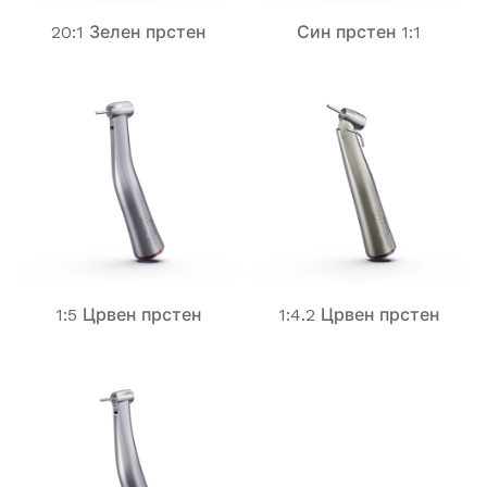
20:1 Зелен прстен
Син прстен 1:1
1:5 Црвен прстен
1:4.2 Црвен прстен