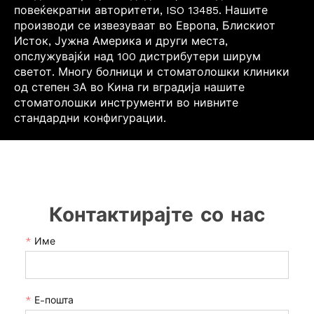
повеќекратни авторитети, ISO 13485. Нашите
производи се извезуваат во Европа, Блискиот
Исток, Јужна Америка и други места,
опслужувајќи над 100 дистрибутери ширум
светот. Многу болници и стоматолошки клиники
од степен 3А во Кина ги вградија нашите
стоматолошки инструменти во нивните
стандардни конфигурации.
Контактирајте со нас
*
Име
*
Е-пошта