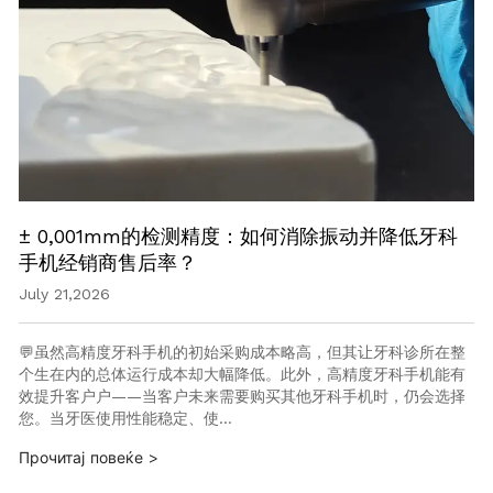
± 0,001mm的检测精度：如何消除振动并降低牙科
手机经销商售后率？
July 21,2026
💬虽然高精度牙科手机的初始采购成本略高，但其让牙科诊所在整
个生在内的总体运行成本却大幅降低。此外，高精度牙科手机能有
效提升客户户——当客户未来需要购买其他牙科手机时，仍会选择
您。当牙医使用性能稳定、使…
Прочитај повеќе >