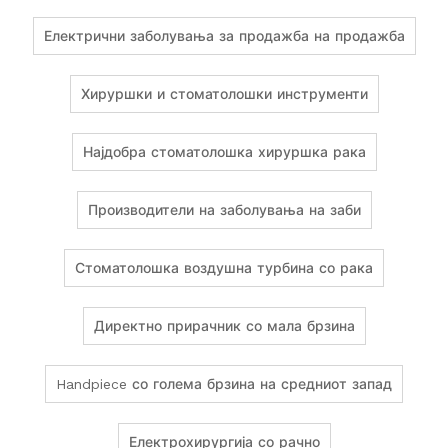
Електрични заболувања за продажба на продажба
Хируршки и стоматолошки инструменти
Најдобра стоматолошка хируршка рака
Производители на заболувања на заби
Стоматолошка воздушна турбина со рака
Директно прирачник со мала брзина
Handpiece со голема брзина на средниот запад
Електрохирургија со рачно