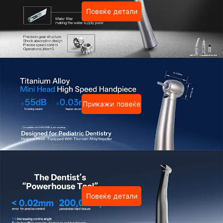
Повеќе детали
Прикажи повеќе
Повеќе детали