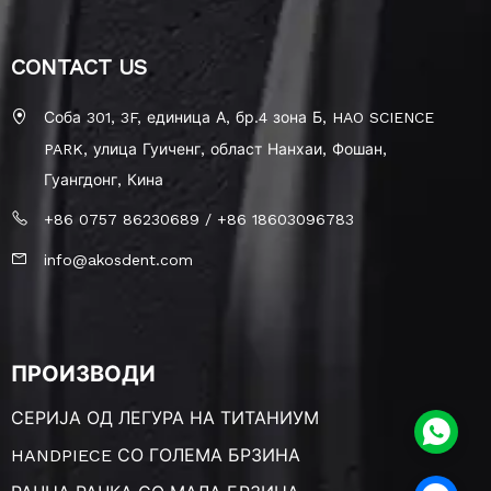
CONTACT US
Соба 301, 3F, единица А, бр.4 зона Б, HAO SCIENCE
PARK, улица Гуиченг, област Нанхаи, Фошан,
Гуангдонг, Кина
+86 0757 86230689 / +86 18603096783
info@akosdent.com
ПРОИЗВОДИ
СЕРИЈА ОД ЛЕГУРА НА ТИТАНИУМ
HANDPIECE СО ГОЛЕМА БРЗИНА