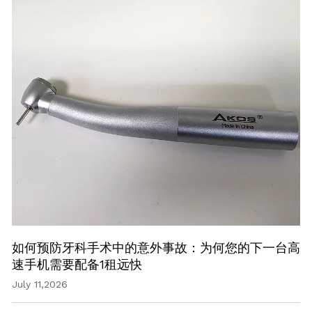
如何预防牙科手术中的意外事故：为何您的下一台高
速手机需要配备1租远快
July 11,2026