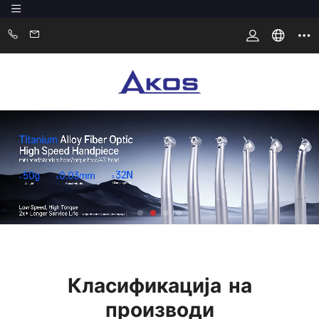
Класификација на
производи