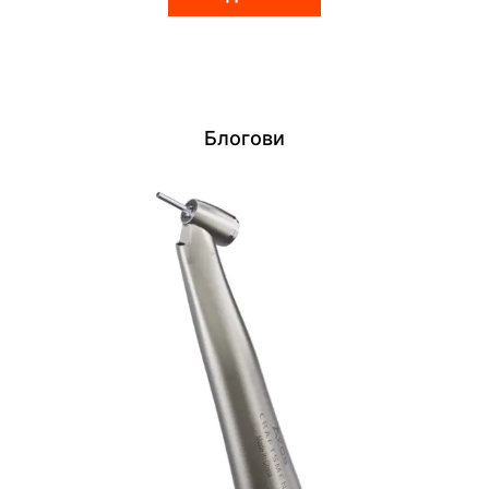
Блогови