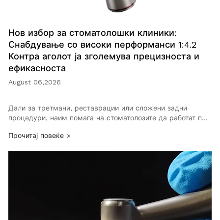
Нов избор за стоматолошки клиники:
Снабдување со високи перформанси 1:4.2
Контра аголот ја зголемува прецизноста и
ефикасноста
August 06,2026
Дали за третмани, реставрации или сложени задни
процедури, наим помага на стоматолозите да работат п…
Прочитај повеќе >